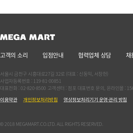
고객의 소리
입점안내
협력업체 상담
채
서울시 금천구 시흥대로27길 32로 (대표 : 신동익, 서창헌)
사업자등록번호 : 119-81-00851
대표전화 :
02-820-8500
고객센터 : 점포 대표번호 문의,
온라인몰 : 156
이용약관
개인정보처리방침
영상정보처리기기 운영·관리 방침
© 2018 MEGAMART.CO.LTD. ALL RIGHTS RESERVED.