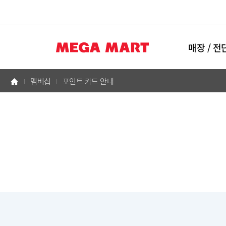
매장 / 
멤버십
포인트 카드 안내